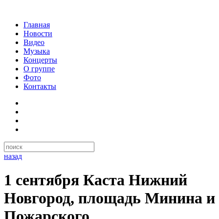
Главная
Новости
Видео
Музыка
Концерты
О группе
Фото
Контакты
назад
1 сентября Каста Нижний
Новгород, площадь Минина и
Пожарского