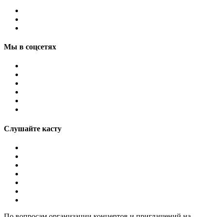
Мы в соцсетях
Слушайте касту
По вопросам организации концертов и приглашений на