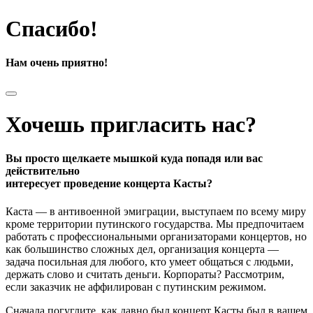
Спасибо!
Нам очень приятно!
Хочешь пригласить нас?
Вы просто щелкаете мышкой куда попадя или вас
действительно
интересует проведение концерта Касты?
Каста — в антивоенной эмиграции, выступаем по всему миру
кроме территории путинского государства. Мы предпочитаем
работать с профессиональными организаторами концертов, но
как большинство сложных дел, организация концерта —
задача посильная для любого, кто умеет общаться с людьми,
держать слово и считать деньги. Корпораты? Рассмотрим,
если заказчик не аффилирован с путинским режимом.
Сначала погуглите, как давно был концерт Касты был в вашем