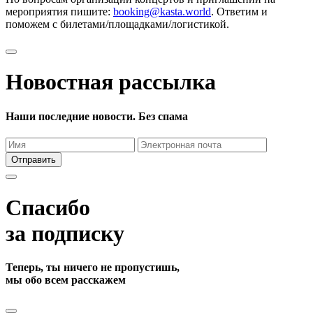
мероприятия пишите:
booking@kasta.world
. Ответим и
поможем с билетами/площадками/логистикой.
Новостная рассылка
Наши последние новости. Без спама
Отправить
Спасибо
за подписку
Теперь, ты ничего не пропустишь,
мы обо всем расскажем