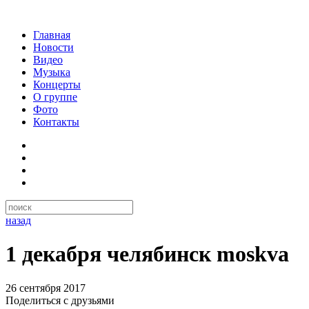
Главная
Новости
Видео
Музыка
Концерты
О группе
Фото
Контакты
назад
1 декабря челябинск moskva
26 сентября 2017
Поделиться с друзьями