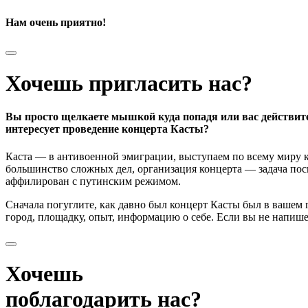
Нам очень приятно!
Хочешь пригласить нас?
Вы просто щелкаете мышкой куда попадя или вас действит
интересует проведение концерта Касты?
Каста — в антивоенной эмиграции, выступаем по всему миру к
большинство сложных дел, организация концерта — задача поси
аффилирован с путинским режимом.
Сначала погуглите, как давно был концерт Касты был в вашем
город, площадку, опыт, информацию о себе. Если вы не напишете
Хочешь
поблагодарить нас?