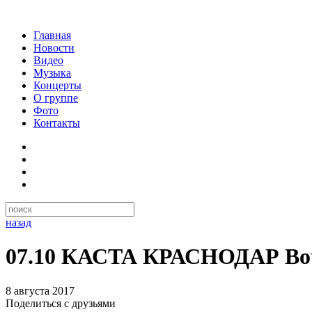
Главная
Новости
Видео
Музыка
Концерты
О группе
Фото
Контакты
назад
07.10 КАСТА КРАСНОДАР Bo
8 августа 2017
Поделиться с друзьями