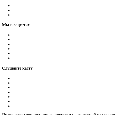
Мы в соцсетях
Слушайте касту
По вопросам организации концертов и приглашений на мероп