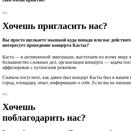
Хочешь пригласить нас?
Вы просто щелкаете мышкой куда попадя или вас действит
интересует проведение концерта Касты?
Каста — в антивоенной эмиграции, выступаем по всему миру к
большинство сложных дел, организация концерта — задача поси
аффилирован с путинским режимом.
Сначала погуглите, как давно был концерт Касты был в вашем
город, площадку, опыт, информацию о себе. Если вы не напишете
Хочешь
поблагодарить нас?