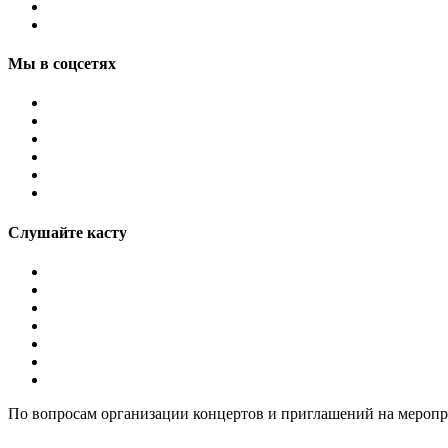
Мы в соцсетях
Слушайте касту
По вопросам организации концертов и приглашений на мероп