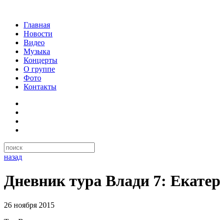
Главная
Новости
Видео
Музыка
Концерты
О группе
Фото
Контакты
назад
Дневник тура Влади 7: Екате
26 ноября 2015