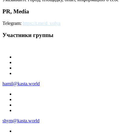
PR, Media
Telegram:
https://t.me/d_volya
Участники группы
hamil@kasta.world
shym@kasta.world