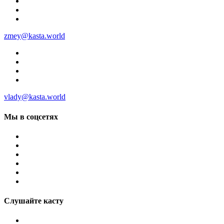
zmey@kasta.world
vlady@kasta.world
Мы в соцсетях
Слушайте касту