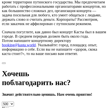
кроме территории путинского государства. Мы предпочитаем
работать с профессиональными организаторами концертов, но
как большинство сложных дел, организация концерта —
задача посильная для любого, кто умеет общаться с людьми,
держать слово и считать деньги. Корпораты? Рассмотрим,
если заказчик не аффилирован с путинским режимом.
Сначала погуглите, как давно был концерт Касты был в вашем
городе. В среднем перерыв должен быть около года.
Потом напишите концертному директору
booking@kasta.world
. Указывайте: город, площадку, опыт,
информацию о себе. Если вы не напишете «здоров, скока
каста стоит?», то на ваше письмо вам ответят.
Хочешь
поблагодарить нас?
Значит действительно ценишь. Нам очень приятно!