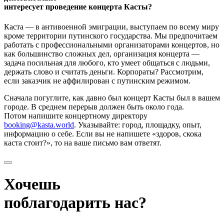
интересует проведение концерта Касты?
Каста — в антивоенной эмиграции, выступаем по всему миру
кроме территории путинского государства. Мы предпочитаем
работать с профессиональными организаторами концертов, но
как большинство сложных дел, организация концерта —
задача посильная для любого, кто умеет общаться с людьми,
держать слово и считать деньги. Корпораты? Рассмотрим,
если заказчик не аффилирован с путинским режимом.
Сначала погуглите, как давно был концерт Касты был в вашем
городе. В среднем перерыв должен быть около года.
Потом напишите концертному директору
booking@kasta.world
. Указывайте: город, площадку, опыт,
информацию о себе. Если вы не напишете «здоров, скока
каста стоит?», то на ваше письмо вам ответят.
Хочешь
поблагодарить нас?