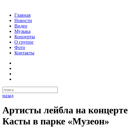
Главная
Новости
Видео
Музыка
Концерты
О группе
Фото
Контакты
назад
Артисты лейбла на концерте
Касты в парке «Музеон»