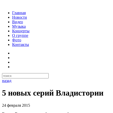
Главная
Новости
Видео
Музыка
Концерты
О группе
Фото
Контакты
назад
5 новых серий Владистории
24 февраля 2015