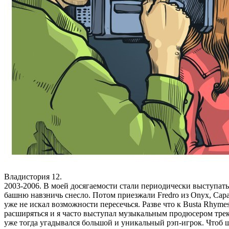
Владистория 12.
2003-2006. В моей досягаемости стали периодически выступать
башню навзничь снесло. Потом приезжали Fredro из Onyx, Cap
уже не искал возможности пересечься. Разве что к Busta Rhymes
расширяться и я часто выступал музыкальным продюсером треко
уже тогда угадывался большой и уникальный рэп‑игрок. Чтоб ш