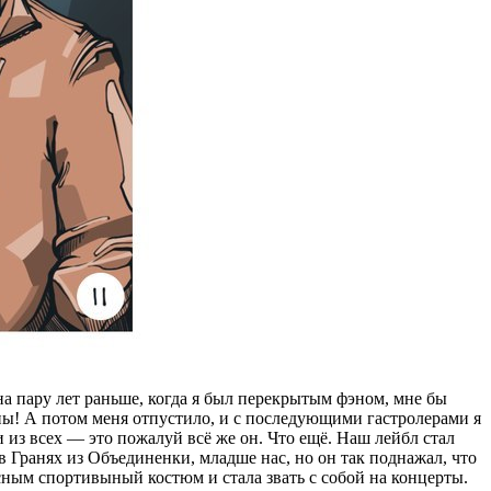
на пару лет раньше, когда я был перекрытым фэном, мне бы
ны! А потом меня отпустило, и с последующими гастролерами я
и из всех — это пожалуй всё же он. Что ещё. Наш лейбл стал
в Гранях из Объединенки, младше нас, но он так поднажал, что
сным спортивыный костюм и стала звать с собой на концерты.