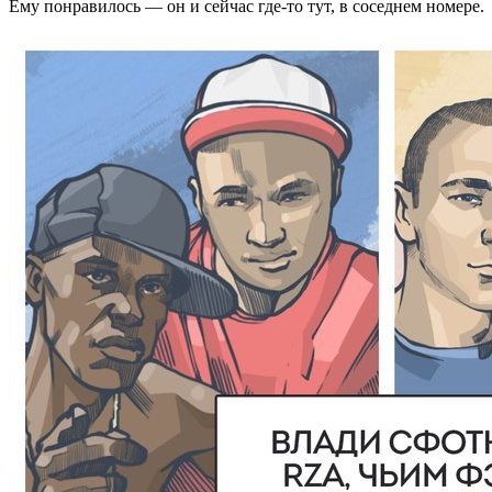
Ему понравилось — он и сейчас где‑то тут, в соседнем номере.